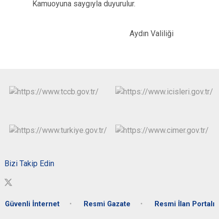
Kamuoyuna saygıyla duyurulur.
Aydın Valiliği
Bizi Takip Edin
Güvenli İnternet
Resmi Gazate
Resmi İlan Portalı