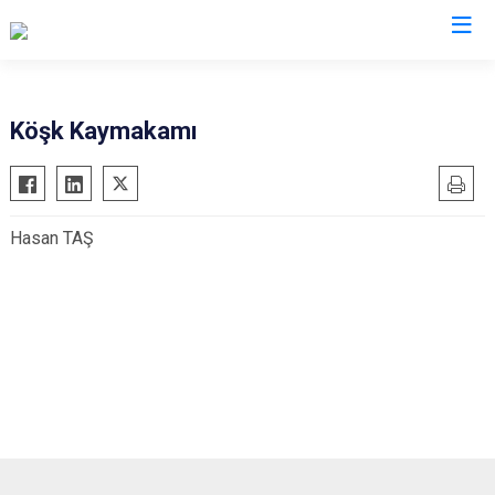
Valilikler
Köşk Kaymakamı
Hasan TAŞ