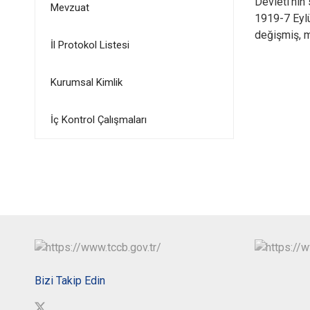
Devleti'nin
Mevzuat
1919-7 Eylü
değişmiş, m
İl Protokol Listesi
Kurumsal Kimlik
İç Kontrol Çalışmaları
Bizi Takip Edin