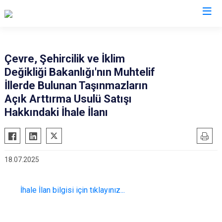
Valilikler
Çevre, Şehircilik ve İklim
Değikliği Bakanlığı'nın Muhtelif
İllerde Bulunan Taşınmazların
Açık Arttırma Usulü Satışı
Hakkındaki İhale İlanı
18.07.2025
İhale İlan bilgisi için tıklayınız...