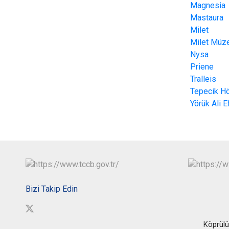
Magnesia
Mastaura
Milet
Milet Müz
Nysa
Priene
Tralleis
Tepecik H
Yörük Ali 
Bizi Takip Edin
Köprülü