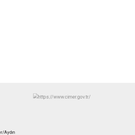
er/Aydın