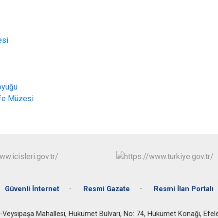
esi
öyüğü
Efe Müzesi
Güvenli İnternet
Resmi Gazate
Resmi İlan Portalı
-Veysipaşa Mahallesi, Hükümet Bulvarı, No: 74, Hükümet Konağı, Efel