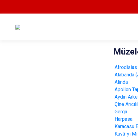
Müzel
Afrodisias
Alabanda (
Alinda
Apollon Ta
Aydın Arke
Çine Arıcı
Gerga
Harpasa
Karacasu 
Kuvâ-yı Mi