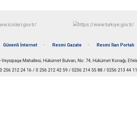
Güvenli İnternet
Resmi Gazate
Resmi İlan Portalı
-Veysipaşa Mahallesi, Hükümet Bulvarı, No: 74, Hükümet Konağı, Efel
0 256 212 24 16 / 0 256 212 42 59 / 0256 214 55 88 / 0256 213 44 1