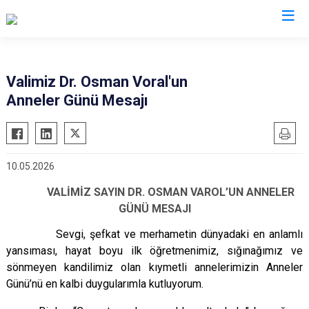
Valilikler
Valimiz Dr. Osman Voral'un
Anneler Günü Mesajı
10.05.2026
VALİMİZ SAYIN DR. OSMAN VAROL’UN ANNELER
GÜNÜ MESAJI
Sevgi, şefkat ve merhametin dünyadaki en anlamlı
yansıması, hayat boyu ilk öğretmenimiz, sığınağımız ve
sönmeyen kandilimiz olan kıymetli annelerimizin Anneler
Günü’nü en kalbi duygularımla kutluyorum.