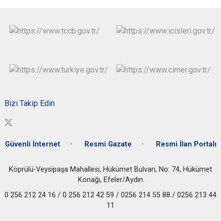
Bizi Takip Edin
Güvenli İnternet
Resmi Gazate
Resmi İlan Portalı
Köprülü-Veysipaşa Mahallesi, Hükümet Bulvarı, No: 74, Hükümet
Konağı, Efeler/Aydın
0 256 212 24 16 / 0 256 212 42 59 / 0256 214 55 88 / 0256 213 44
11