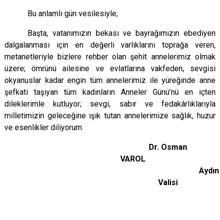
Bu anlamlı gün vesilesiyle;
Başta, vatanımızın bekası ve bayrağımızın ebediyen
dalgalanması için en değerli varlıklarını toprağa veren,
metanetleriyle bizlere rehber olan şehit annelerimiz olmak
üzere; ömrünü ailesine ve evlatlarına vakfeden, sevgisi
okyanuslar kadar engin tüm annelerimiz ile
yüreğinde anne
şefkati taşıyan tüm kadınların Anneler Günü’nü en içten
dileklerimle kutluyor; sevgi, sabır ve fedakârlıklarıyla
milletimizin geleceğine ışık tutan annelerimize sağlık, huzur
ve esenlikler diliyorum.
Dr. Osman
VA
Aydın
Valisi